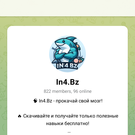
In4.Bz
822 members, 96 online
🧠 In4.Bz - прокачай свой мозг!
🔥 Скачивайте и получайте только полезные
навыки бесплатно!