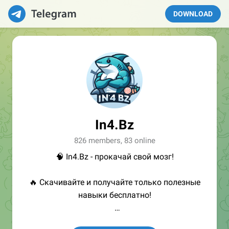
DOWNLOAD
In4.Bz
826 members, 83 online
🧠 In4.Bz - прокачай свой мозг!
🔥 Скачивайте и получайте только полезные
навыки бесплатно!
👩🏻‍💻Полезные ссылки: