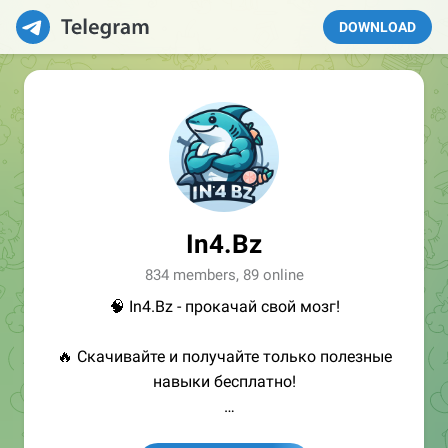
DOWNLOAD
In4.Bz
834 members, 89 online
🧠 In4.Bz - прокачай свой мозг!
🔥 Скачивайте и получайте только полезные
навыки бесплатно!
👩🏻‍💻Полезные ссылки: