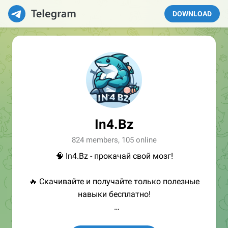
DOWNLOAD
In4.Bz
824 members, 105 online
🧠 In4.Bz - прокачай свой мозг!
🔥 Скачивайте и получайте только полезные
навыки бесплатно!
👩🏻‍💻Полезные ссылки: