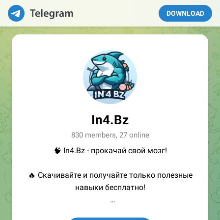
DOWNLOAD
In4.Bz
830 members, 27 online
🧠 In4.Bz - прокачай свой мозг!
🔥 Скачивайте и получайте только полезные
навыки бесплатно!
👩🏻‍💻Полезные ссылки: