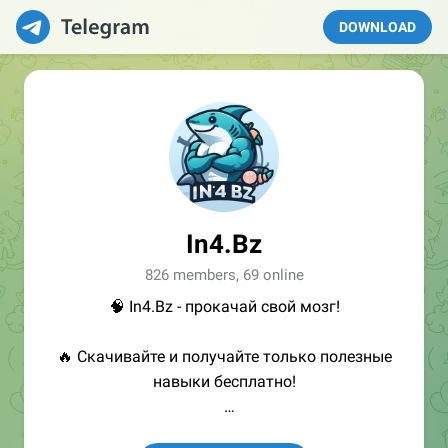
DOWNLOAD
In4.Bz
826 members, 69 online
🧠 In4.Bz - прокачай свой мозг!
🔥 Скачивайте и получайте только полезные
навыки бесплатно!
👩🏻‍💻Полезные ссылки: