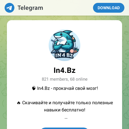
DOWNLOAD
In4.Bz
821 members, 68 online
🧠 In4.Bz - прокачай свой мозг!
🔥 Скачивайте и получайте только полезные
навыки бесплатно!
👩🏻‍💻Полезные ссылки: