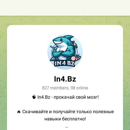
In4.Bz
827 members, 98 online
🧠 In4.Bz - прокачай свой мозг!
🔥 Скачивайте и получайте только полезные
навыки бесплатно!