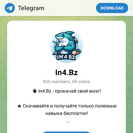
DOWNLOAD
In4.Bz
826 members, 69 online
🧠 In4.Bz - прокачай свой мозг!
🔥 Скачивайте и получайте только полезные
навыки бесплатно!
👩🏻‍💻Полезные ссылки: