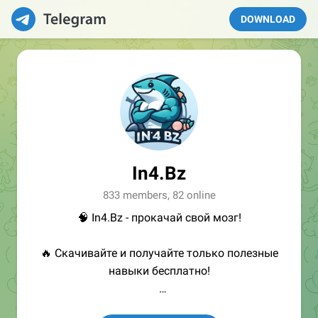
DOWNLOAD
In4.Bz
833 members, 82 online
🧠 In4.Bz - прокачай свой мозг!
🔥 Скачивайте и получайте только полезные
навыки бесплатно!
👩🏻‍💻Полезные ссылки: