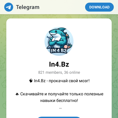
DOWNLOAD
In4.Bz
821 members, 36 online
🧠 In4.Bz - прокачай свой мозг!
🔥 Скачивайте и получайте только полезные
навыки бесплатно!
👩🏻‍💻Полезные ссылки: