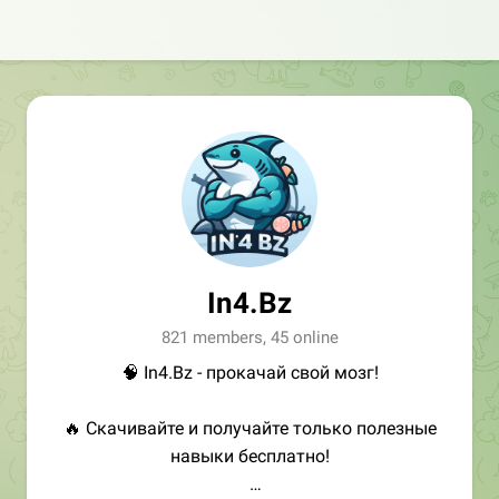
In4.Bz
821 members, 45 online
🧠 In4.Bz - прокачай свой мозг!
🔥 Скачивайте и получайте только полезные
навыки бесплатно!