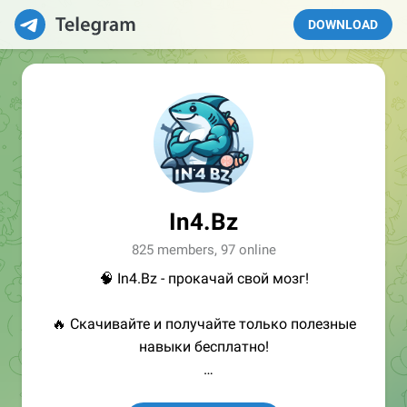
DOWNLOAD
In4.Bz
825 members, 97 online
🧠 In4.Bz - прокачай свой мозг!
🔥 Скачивайте и получайте только полезные
навыки бесплатно!
👩🏻‍💻Полезные ссылки: