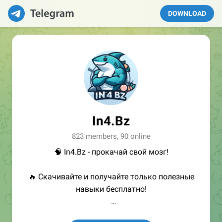
DOWNLOAD
In4.Bz
823 members, 90 online
🧠 In4.Bz - прокачай свой мозг!
🔥 Скачивайте и получайте только полезные
навыки бесплатно!
👩🏻‍💻Полезные ссылки: