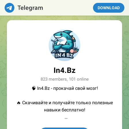
DOWNLOAD
In4.Bz
823 members, 101 online
🧠 In4.Bz - прокачай свой мозг!
🔥 Скачивайте и получайте только полезные
навыки бесплатно!
👩🏻‍💻Полезные ссылки: