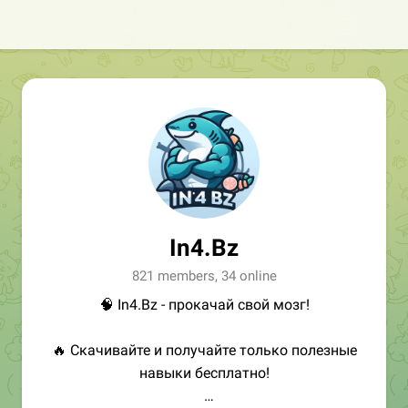
In4.Bz
821 members, 34 online
🧠 In4.Bz - прокачай свой мозг!
🔥 Скачивайте и получайте только полезные
навыки бесплатно!