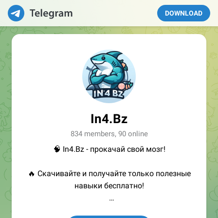
DOWNLOAD
In4.Bz
834 members, 90 online
🧠 In4.Bz - прокачай свой мозг!
🔥 Скачивайте и получайте только полезные
навыки бесплатно!
👩🏻‍💻Полезные ссылки: