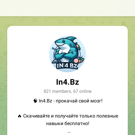
In4.Bz
821 members, 67 online
🧠 In4.Bz - прокачай свой мозг!
🔥 Скачивайте и получайте только полезные
навыки бесплатно!