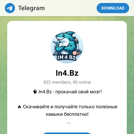
DOWNLOAD
In4.Bz
832 members, 90 online
🧠 In4.Bz - прокачай свой мозг!
🔥 Скачивайте и получайте только полезные
навыки бесплатно!
👩🏻‍💻Полезные ссылки: