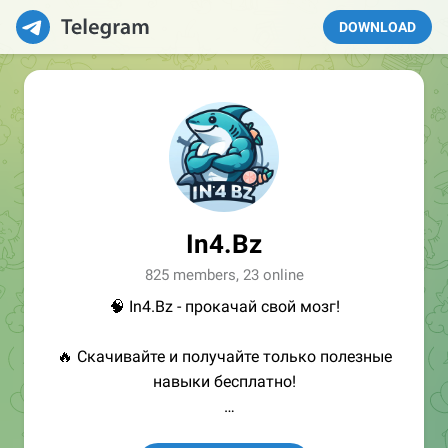
DOWNLOAD
In4.Bz
825 members, 23 online
🧠 In4.Bz - прокачай свой мозг!
🔥 Скачивайте и получайте только полезные
навыки бесплатно!
👩🏻‍💻Полезные ссылки: