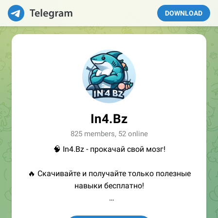
DOWNLOAD
In4.Bz
825 members, 52 online
🧠 In4.Bz - прокачай свой мозг!
🔥 Скачивайте и получайте только полезные
навыки бесплатно!
👩🏻‍💻Полезные ссылки: