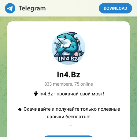
DOWNLOAD
In4.Bz
833 members, 75 online
🧠 In4.Bz - прокачай свой мозг!
🔥 Скачивайте и получайте только полезные
навыки бесплатно!
👩🏻‍💻Полезные ссылки: