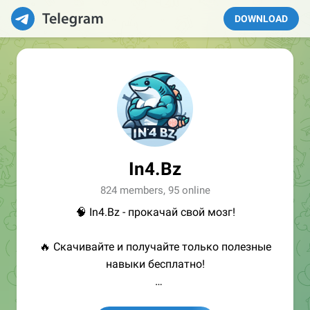
DOWNLOAD
In4.Bz
824 members, 95 online
🧠 In4.Bz - прокачай свой мозг!
🔥 Скачивайте и получайте только полезные
навыки бесплатно!
👩🏻‍💻Полезные ссылки: