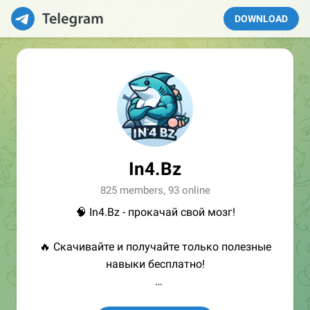
DOWNLOAD
In4.Bz
825 members, 93 online
🧠 In4.Bz - прокачай свой мозг!
🔥 Скачивайте и получайте только полезные
навыки бесплатно!
👩🏻‍💻Полезные ссылки: