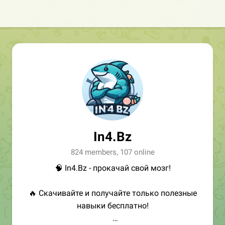
In4.Bz
824 members, 107 online
🧠 In4.Bz - прокачай свой мозг!
🔥 Скачивайте и получайте только полезные
навыки бесплатно!