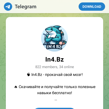
DOWNLOAD
In4.Bz
822 members, 34 online
🧠 In4.Bz - прокачай свой мозг!
🔥 Скачивайте и получайте только полезные
навыки бесплатно!
👩🏻‍💻Полезные ссылки: