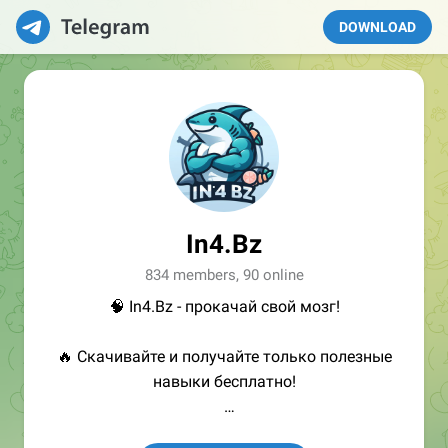
DOWNLOAD
In4.Bz
834 members, 90 online
🧠 In4.Bz - прокачай свой мозг!
🔥 Скачивайте и получайте только полезные
навыки бесплатно!
👩🏻‍💻Полезные ссылки: