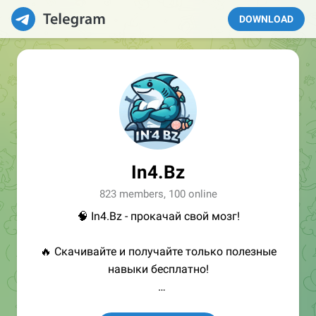
DOWNLOAD
In4.Bz
823 members, 100 online
🧠 In4.Bz - прокачай свой мозг!
🔥 Скачивайте и получайте только полезные
навыки бесплатно!
👩🏻‍💻Полезные ссылки: