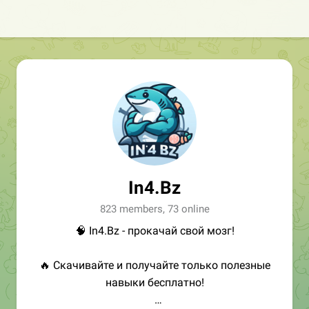
In4.Bz
823 members, 73 online
🧠 In4.Bz - прокачай свой мозг!
🔥 Скачивайте и получайте только полезные
навыки бесплатно!