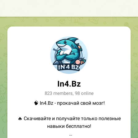
In4.Bz
823 members, 98 online
🧠 In4.Bz - прокачай свой мозг!
🔥 Скачивайте и получайте только полезные
навыки бесплатно!