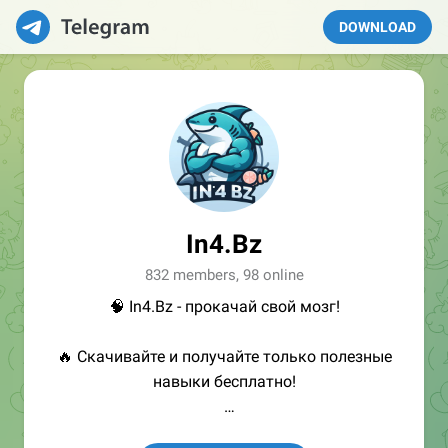
DOWNLOAD
In4.Bz
832 members, 98 online
🧠 In4.Bz - прокачай свой мозг!
🔥 Скачивайте и получайте только полезные
навыки бесплатно!
👩🏻‍💻Полезные ссылки: