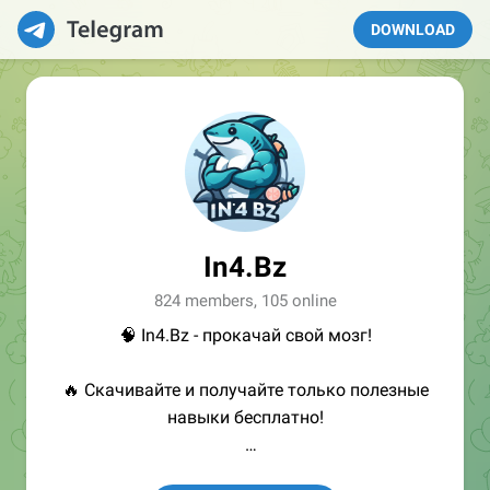
DOWNLOAD
In4.Bz
824 members, 105 online
🧠 In4.Bz - прокачай свой мозг!
🔥 Скачивайте и получайте только полезные
навыки бесплатно!
👩🏻‍💻Полезные ссылки: