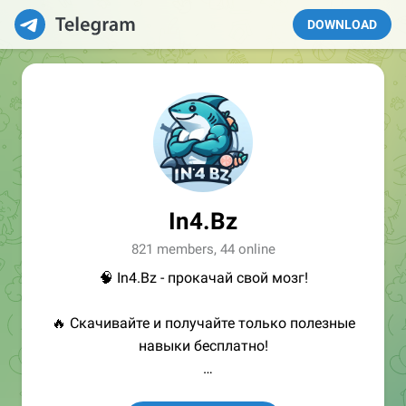
DOWNLOAD
In4.Bz
821 members, 44 online
🧠 In4.Bz - прокачай свой мозг!
🔥 Скачивайте и получайте только полезные
навыки бесплатно!
👩🏻‍💻Полезные ссылки: