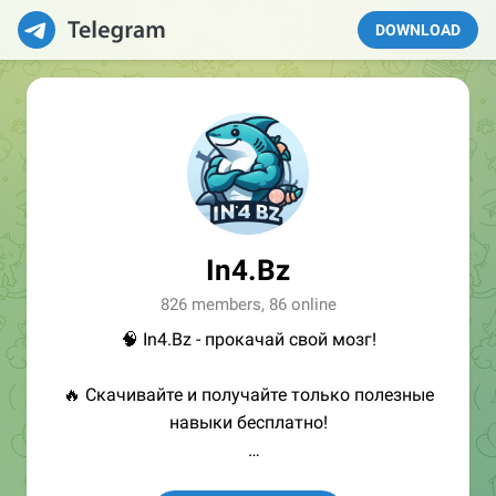
DOWNLOAD
In4.Bz
826 members, 86 online
🧠 In4.Bz - прокачай свой мозг!
🔥 Скачивайте и получайте только полезные
навыки бесплатно!
👩🏻‍💻Полезные ссылки: