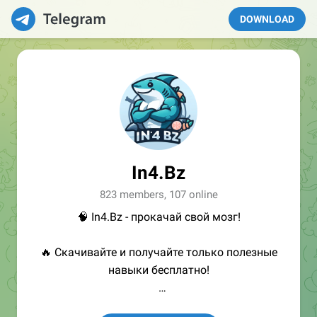
DOWNLOAD
In4.Bz
823 members, 107 online
🧠 In4.Bz - прокачай свой мозг!
🔥 Скачивайте и получайте только полезные
навыки бесплатно!
👩🏻‍💻Полезные ссылки: