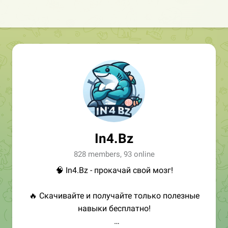
In4.Bz
828 members, 93 online
🧠 In4.Bz - прокачай свой мозг!
🔥 Скачивайте и получайте только полезные
навыки бесплатно!