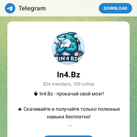
DOWNLOAD
In4.Bz
824 members, 109 online
🧠 In4.Bz - прокачай свой мозг!
🔥 Скачивайте и получайте только полезные
навыки бесплатно!
👩🏻‍💻Полезные ссылки: