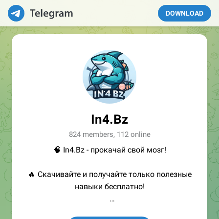
DOWNLOAD
In4.Bz
824 members, 112 online
🧠 In4.Bz - прокачай свой мозг!
🔥 Скачивайте и получайте только полезные
навыки бесплатно!
👩🏻‍💻Полезные ссылки: