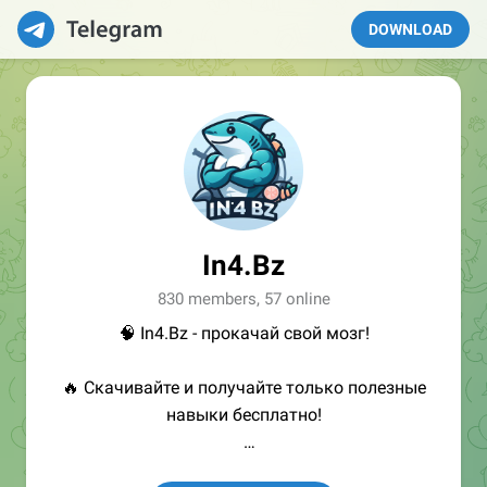
DOWNLOAD
In4.Bz
830 members, 57 online
🧠 In4.Bz - прокачай свой мозг!
🔥 Скачивайте и получайте только полезные
навыки бесплатно!
👩🏻‍💻Полезные ссылки: