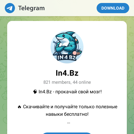
DOWNLOAD
In4.Bz
821 members, 44 online
🧠 In4.Bz - прокачай свой мозг!
🔥 Скачивайте и получайте только полезные
навыки бесплатно!
👩🏻‍💻Полезные ссылки: