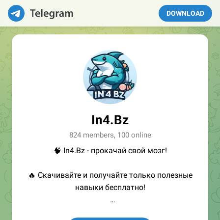
DOWNLOAD
In4.Bz
824 members, 100 online
🧠 In4.Bz - прокачай свой мозг!
🔥 Скачивайте и получайте только полезные
навыки бесплатно!
👩🏻‍💻Полезные ссылки: