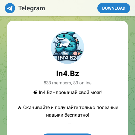
DOWNLOAD
In4.Bz
833 members, 83 online
🧠 In4.Bz - прокачай свой мозг!
🔥 Скачивайте и получайте только полезные
навыки бесплатно!
👩🏻‍💻Полезные ссылки: