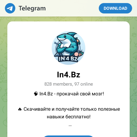
DOWNLOAD
In4.Bz
828 members, 97 online
🧠 In4.Bz - прокачай свой мозг!
🔥 Скачивайте и получайте только полезные
навыки бесплатно!
👩🏻‍💻Полезные ссылки: