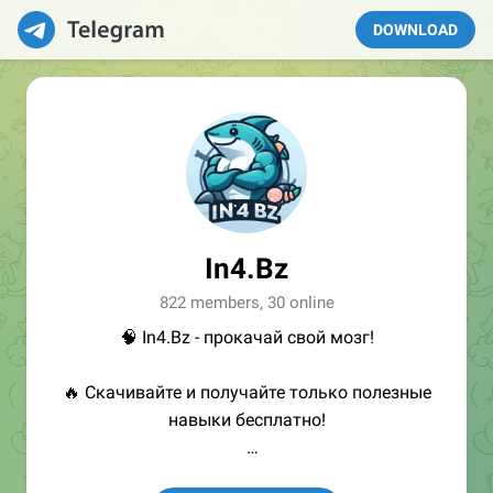
DOWNLOAD
In4.Bz
822 members, 30 online
🧠 In4.Bz - прокачай свой мозг!
🔥 Скачивайте и получайте только полезные
навыки бесплатно!
👩🏻‍💻Полезные ссылки: