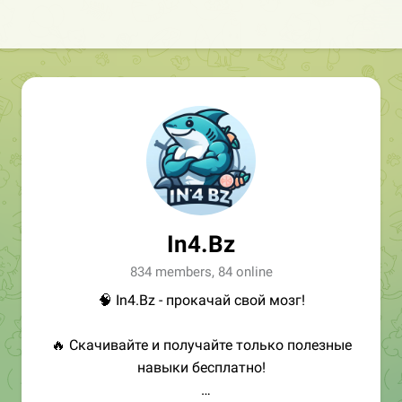
In4.Bz
834 members, 84 online
🧠 In4.Bz - прокачай свой мозг!
🔥 Скачивайте и получайте только полезные
навыки бесплатно!