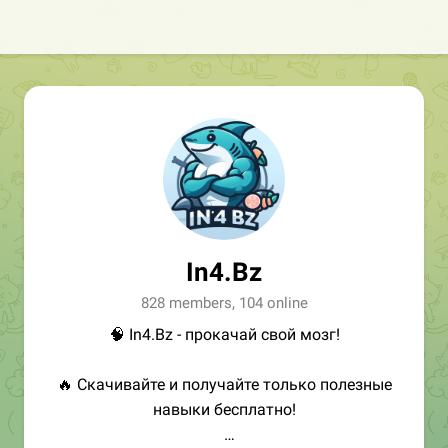
In4.Bz
828 members, 104 online
🧠 In4.Bz - прокачай свой мозг!
🔥 Скачивайте и получайте только полезные
навыки бесплатно!