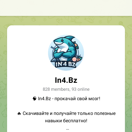
In4.Bz
828 members, 93 online
🧠 In4.Bz - прокачай свой мозг!
🔥 Скачивайте и получайте только полезные
навыки бесплатно!