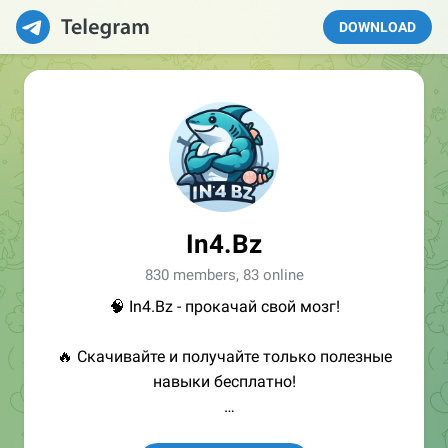
DOWNLOAD
In4.Bz
830 members, 83 online
🧠 In4.Bz - прокачай свой мозг!
🔥 Скачивайте и получайте только полезные
навыки бесплатно!
👩🏻‍💻Полезные ссылки: