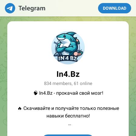
DOWNLOAD
In4.Bz
834 members, 61 online
🧠 In4.Bz - прокачай свой мозг!
🔥 Скачивайте и получайте только полезные
навыки бесплатно!
👩🏻‍💻Полезные ссылки: