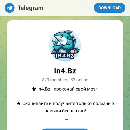
DOWNLOAD
In4.Bz
823 members, 83 online
🧠 In4.Bz - прокачай свой мозг!
🔥 Скачивайте и получайте только полезные
навыки бесплатно!
👩🏻‍💻Полезные ссылки: